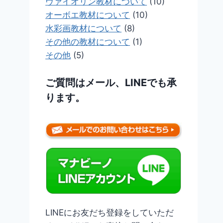
ヴァイオリン教材について
(10)
オーボエ教材について
(10)
水彩画教材について
(8)
その他の教材について
(1)
その他
(5)
ご質問はメール、LINEでも承
ります。
LINEにお友だち登録をしていただ