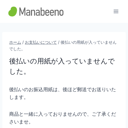
内
容
を
ス
キ
ッ
ホーム
/
お支払いについて
/
後払いの用紙が入っていません
でした。
プ
後払いの用紙が入っていませんで
した。
後払いのお振込用紙は、後ほど郵送でお送りいた
します。
商品と一緒に入っておりませんので、ご了承くだ
さいませ。