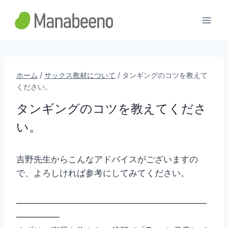
内
容
を
ス
キ
ッ
ホーム
/
サックス教材について
/
タンギングのコツを教えて
ください。
プ
タンギングのコツを教えてくださ
い。
吉野先生からこんなアドバイスがございますの
で、よろしければ参考にしてみてください。
——————————————————————
—————