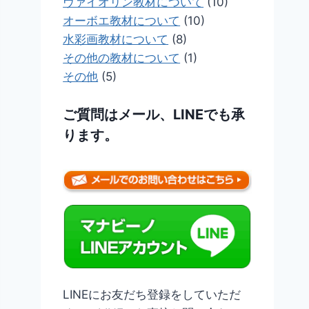
ヴァイオリン教材について
(10)
オーボエ教材について
(10)
水彩画教材について
(8)
その他の教材について
(1)
その他
(5)
ご質問はメール、LINEでも承
ります。
LINEにお友だち登録をしていただ