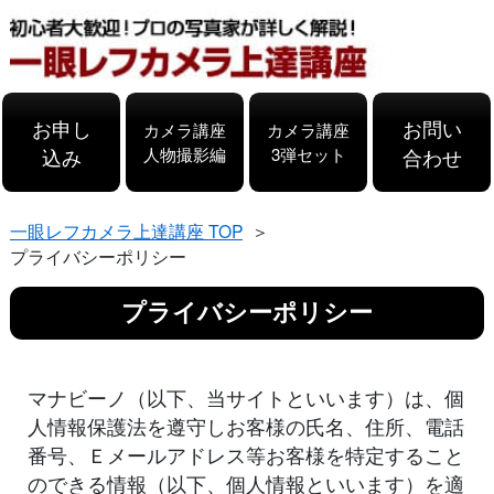
お申し
お問い
カメラ講座
カメラ講座
込み
人物撮影編
3弾セット
合わせ
一眼レフカメラ上達講座 TOP
プライバシーポリシー
プライバシーポリシー
マナビーノ（以下、当サイトといいます）は、個
人情報保護法を遵守しお客様の氏名、住所、電話
番号、Ｅメールアドレス等お客様を特定すること
のできる情報（以下、個人情報といいます）を適