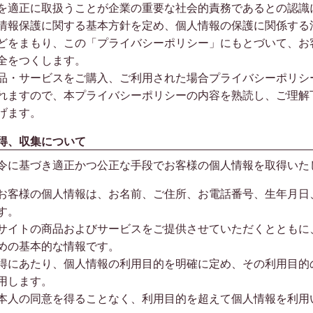
を適正に取扱うことが企業の重要な社会的責務であるとの認識
情報保護に関する基本方針を定め、個人情報の保護に関係する
どをまもり、この「プライバシーポリシー」にもとづいて、お
全をつくします。
品・サービスをご購入、ご利用された場合プライバシーポリシ
れますので、本プライバシーポリシーの内容を熟読し、ご理解
げます。
得、収集について
令に基づき適正かつ公正な手段でお客様の個人情報を取得いた
お客様の個人情報は、お名前、ご住所、お電話番号、生年月日
す。
サイトの商品およびサービスをご提供させていただくとともに
めの基本的な情報です。
得にあたり、個人情報の利用目的を明確に定め、その利用目的
用します。
本人の同意を得ることなく、利用目的を超えて個人情報を利用