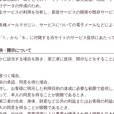
計データの作成のため。
るサービスの利用を分析し、新規サービスの開発や既存サービ
各種メールマガジン、サービスについての電子メールなどによ
「1.」から「6.」に付随する当サイトのサービス提供にあたっ
供・開示について
かに該当する場合を除き、第三者に提供、開示などをすること
基づく場合。
前の承認、同意を得た場合。
対し、お客様に明示した利用目的の達成に必要な範囲で提供し
って、本人の同意を得ることが困難であるとき。
第三者の生命、身体、財産など公共の利益またはお客様の利益
人の同意を得ることが困難であるとき。
合併、分社化、営業譲渡により事業が継承され個人情報を引き