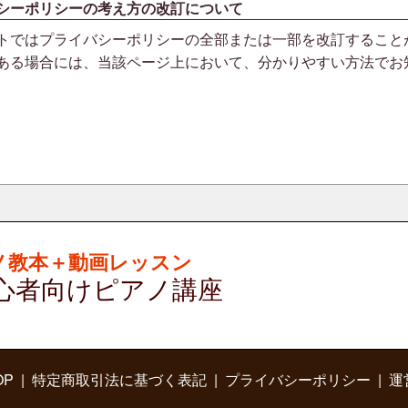
シーポリシーの考え方の改訂について
トではプライバシーポリシーの全部または一部を改訂すること
ある場合には、当該ページ上において、分かりやすい方法でお
ノ教本＋動画レッスン
心者向けピアノ講座
OP
特定商取引法に基づく表記
プライバシーポリシー
運