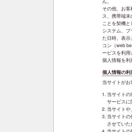
ん。
その他、お客
ス、携帯端末
ことを契機と
システム、プ
た日時、表示
コン（web 
ービスを利用
個人情報を利
個人情報の利
当サイトがお
当サイトの
サービスに
当サイトや
当サイトの
させていた
当サイトの