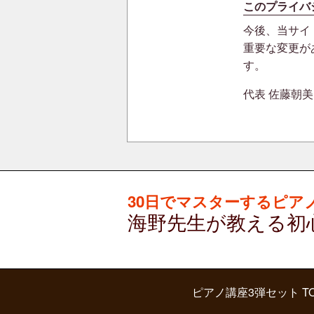
このプライバ
今後、当サイ
重要な変更が
す。
代表 佐藤朝美
30日でマスターするピア
海野先生が教える初
ピアノ講座3弾セット T