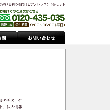
日で弾ける初心者向けピアノレッスン 3弾セット
お問い合わせ
様の氏名、住
下、個人情報