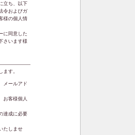
に立ち、以下
法令およびガ
客様の個人情
ーに同意した
下さいます様
します。
、メールアド
、お客様個人
の達成に必要
いたしませ