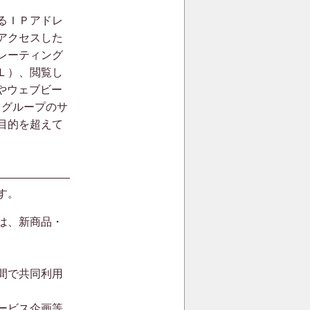
るＩＰアドレ
アクセスした
レーティング
Ｌ）、閲覧し
）やウェブビー
当グループのサ
目的を超えて
す。
は、新商品・
間で共同利用
ービス企画等