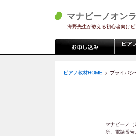
マナビーノオン
海野先生が教える初心者向けピ
お申込み
第1弾
ピアノ教材HOME
プライバシ
マナビーノ（
所、電話番号