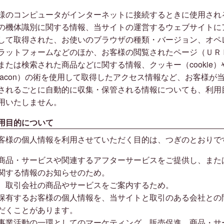
様のコンピュータがインターネットに接続するときに使用され
の機体識別に関する情報、当サイトの運営するウェブサイトに
して取得された、お使いのブラウザの種類・バージョン、オペ
ラットフォームなどのほか、お客様の閲覧されたページ（ＵＲ
または検索された商品などに関する情報、クッキー（cookie
beacon）の術を使用して取得したアクセス情報など、お客様が
されるごとに自動的に収集・保管される情報についても、利用
用いたしません。
用目的について
客様の個人情報を利用させていただく目的は、つぎのとおりで
商品・サービスや関連するアフターサービスをご提供し、また
関する情報のお知らせのため。
、取引会社の商品やサービスをご案内するため。
保有するお客様の個人情報を、当サイトと取引のある会社との
だくことがあります。
事業活動の一環としてのマーケティング、販売促進、商品・サ