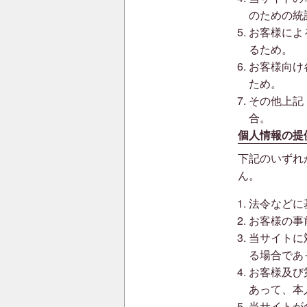
のための統
お客様によ
るため。
お客様向け
ため。
その他上記
合。
個人情報の提
下記のいずれ
ん。
法令などに
お客様の事
当サイトに
る場合であ
お客様及び
あって、本
当サイトが