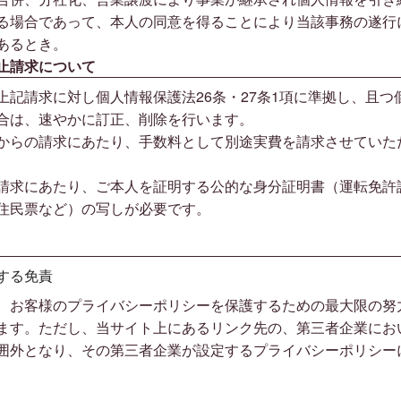
る場合であって、本人の同意を得ることにより当該事務の遂行
あるとき。
止請求について
上記請求に対し個人情報保護法26条・27条1項に準拠し、且つ
合は、速やかに訂正、削除を行います。
からの請求にあたり、手数料として別途実費を請求させていた
請求にあたり、ご本人を証明する公的な身分証明書（運転免許
住民票など）の写しが必要です。
する免責
、お客様のプライバシーポリシーを保護するための最大限の努
ます。ただし、当サイト上にあるリンク先の、第三者企業にお
囲外となり、その第三者企業が設定するプライバシーポリシー