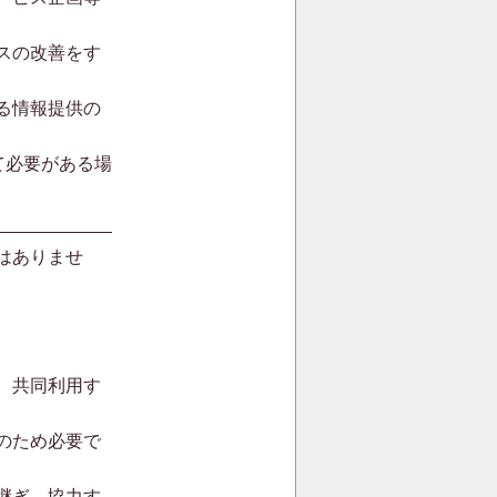
スの改善をす
る情報提供の
て必要がある場
はありませ
、共同利用す
のため必要で
継ぎ、協力す