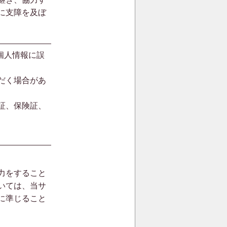
に支障を及ぼ
個人情報に誤
だく場合があ
証、保険証、
力をすること
いては、当サ
に準じること