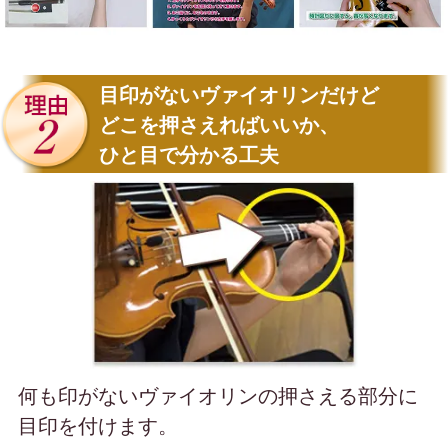
目印がないヴァイオリンだけど
どこを押さえればいいか、
ひと目で分かる工夫
何も印がないヴァイオリンの
押さえる部分に
目印を付けます。