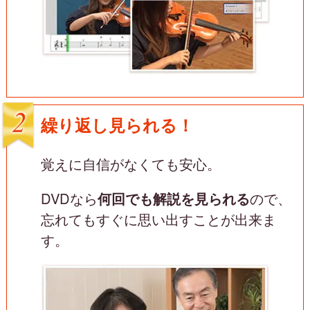
繰り返し見られる！
覚えに自信がなくても安心。
DVDなら
何回でも解説を
見られる
ので、
忘れてもすぐに
思い出すことが出来ま
す。