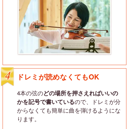
ドレミが読めなくてもOK
4本の弦の
どの場所を押さえればいいの
かを記号で書いている
ので、ドレミが分
からなくても簡単に曲を弾けるようにな
ります。