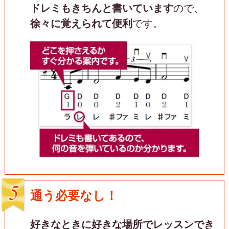
ドレミもきちんと書いています
ので、
徐々に覚えられて便利
です。
通う必要なし！
好きなときに好きな場所でレッスンでき