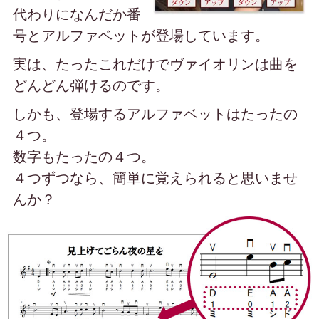
代わりになんだか番
号と
アルファベットが
登場しています。
実は、たったこれだけで
ヴァイオリンは曲を
どんどん弾けるのです。
しかも、登場するアルファベットはたったの
４つ。
数字もたったの４つ。
４つずつなら、簡単に覚えられると思いませ
んか？