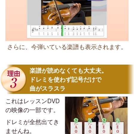
さらに、今弾いている楽譜も表示されます。
楽譜が読めなくても大丈夫。
ドレミを使わず記号だけで
曲がスラスラ
これはレッスンDVD
の映像の
一部です。
ドレミが全然出てき
ませんね。