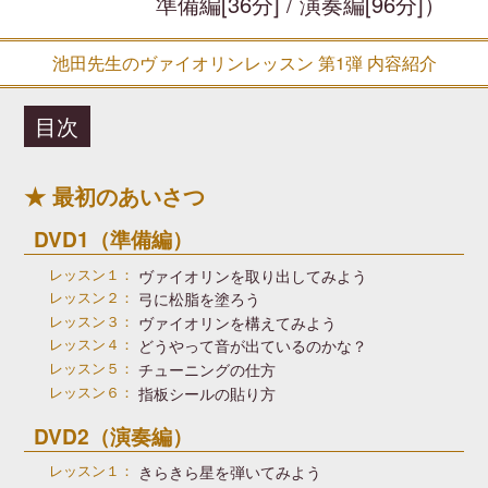
準備編[36分] / 演奏編[96分]）
池田先生のヴァイオリンレッスン 第1弾 内容紹介
目次
最初のあいさつ
DVD1（準備編）
レッスン１：
ヴァイオリンを取り出してみよう
レッスン２：
弓に松脂を塗ろう
レッスン３：
ヴァイオリンを構えてみよう
レッスン４：
どうやって音が出ているのかな？
レッスン５：
チューニングの仕方
レッスン６：
指板シールの貼り方
DVD2（演奏編）
レッスン１：
きらきら星を弾いてみよう