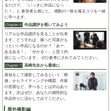
るだけで、「いっきに作品になっ
た！」と 参加者も感じた。 感動の一枚を撮るコツを一緒
に学べます。
作品講評を覗いてみよう
Chapter 6
リアルな作品講評を見ることが出来
ます。どうすれば、撮った写真がも
っといい作品になるのか？「あー、
あるある！」「分かる～」と思う内
容になっています。 ぜひ参考にされてみてください。
高崎先生から最後に
Chapter 7
真似をして撮影してみるという「模
倣」からライティングや構図、作家
の意図など、学べることは沢山あり
ます。次はぜひ、あなたの個性的な
作品作りに活かしてみてください。
屋外撮影編