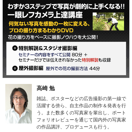
高崎 勉
雑誌、ポスターなどの広告撮影の第一線で
活躍する傍ら、自主作品の制作＆発表を行
う。また数多くの写真家を輩出し、ポート
フォリオレビューを通じて国内外の写真家
の作品講評、プロデュースも行う。