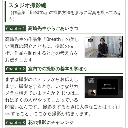
スタジオ撮影編
（作品集「Breath.」の撮影方法を参考に写真を撮ってみよ
う）
高崎先生からごあいさつ
Chapter 1
高崎先生の作品集「Breath」の美し
い写真の紹介とともに、撮影の技
術、作品を制作するときの考え方を
お伝えします。
室内での撮影の基本を学ぼう
Chapter 2
まずは撮影のステップからお伝えし
ます。撮影をするとき、いきなりカ
メラを構えていませんか？ じつはこ
れは多くの人がやってしまっている
間違いなんです。 撮影をするときに大事なことはまずは
○○すること。ここから撮影が始まります。
花の撮影にチャレンジ
Chapter 3