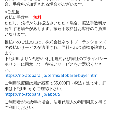
合、手数料が加算される場合がございます。
○ご注意
後払い手数料：
無料
ただし、銀行からお振込みいただく場合、振込手数料が
発生する場合があります。振込手数料はお客様のご負担
となります。
後払いのご注文には、株式会社ネットプロテクションズ
の後払いサービスが適用され、同社へ代金債権を譲渡し
ます。
下記URLよりNP後払い利用規約及び同社のプライバシー
ポリシーに同意して、後払いサービスをご選択くださ
い。
https://np-atobarai.jp/terms/atobarai-buyer.html
ご利用限度額は累計残高で55,000円（税込）迄です。詳
細は下記URLからご確認下さい。
https://np-atobarai.jp/about/
ご利用者が未成年の場合、法定代理人の利用同意を得て
ご利用ください。