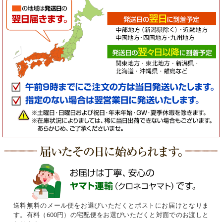
午前9時までにご注文の方は、当日発送いたします。
ご指定のない場合は、翌営業日に発送いたします。
土曜日・日曜日および祝日・年末年始・GW・夏季休暇を除
きます。
在庫状況によりましては、稀に当日出荷できない
場合もございます。予めご了承下さいませ。
送料無料のメール便をお選びいただくとポストにお届けとなりま
す。
有料（600円）の宅配便をお選びいただくと対面でのお渡しと