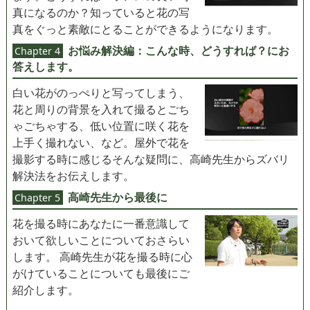
真になるのか？知っていると花の写
真をぐっと素敵にとることができるようになります。
お悩み解決編：こんな時、どうすれば？にお
Chapter 4
答えします。
白い花がのっぺりと写ってしまう、
花と周りの背景を入れて撮るとごち
ゃごちゃする、低い位置に咲く花を
上手く撮れない、など。屋外で花を
撮影する時に感じるそんな疑問に、高崎先生からズバリ
解決法をお伝えします。
高崎先生から最後に
Chapter 5
花を撮る時にあなたに一番意識して
おいて欲しいことについておさらい
します。 高崎先生が花を撮る時に心
がけていることについても最後にご
紹介します。