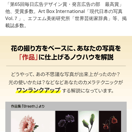
「第65回毎日広告デザイン賞・発言広告の部 最高賞」
他、受賞多数。Art Box International「現代日本の写真
Vol.７」、エフエム美術研究所「世界芸術家辞典」等、掲
載誌多数。