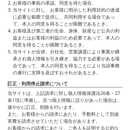
お客様の事前の承認、同意を得た場合。
当サイトに対し、お客様に明示した利用目的の達成
に必要な範囲で提供し、共同利用する場合であっ
て、本人の同意を得ることが困難であるとき。
お客様及び第三者の生命、身体、財産など公共の利
益またはお客様の利益のため必要であって、本人の
同意を得ることが困難であるとき。
当サイトが合併、分社化、営業譲渡により事業が継
承され個人情報を引き継ぎ、協力する必要がある場
合であって、本人の同意を得ることにより当該事務
の遂行に支障を及ぼすおそれがあるとき。
訂正・利用停止請求について
当サイトは、上記請求に対し個人情報保護法26条・27
条1項に準拠し、且つ個人情報に誤りがあった場合は、
速やかに訂正、削除を行います。
また、お客様からの請求にあたり、手数料として別途
実費を請求させていただく場合があります。
お客様からの請求にあたり、ご本人を証明する公的な