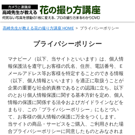
わずか３ステップで写真が上手くなる!!一眼レフ
高崎先生が教える花の撮り方講座 HOME
プライバシーポリシー
カメラ上達講座～何気ない写真を感動の１枚に変
プライバシーポリシー
える、プロの撮り方まるわかりDVD ～
マナビーノ（以下、当サイトといいます）は、個人情
報保護法を遵守しお客様の氏名、住所、電話番号、Ｅ
メールアドレス等お客様を特定することのできる情報
（以下、個人情報といいます）を適正に取扱うことが
企業の重要な社会的責務であるとの認識に立ち、以下
のとおり個人情報保護に関する基本方針を定め、個人
情報の保護に関係する法令およびガイドラインなどを
まもり、この「プライバシーポリシー」にもとづい
て、お客様の個人情報の保護に万全をつくします。
当サイトの商品・サービスをご購入、ご利用された場
合プライバシーポリシーに同意したものとみなされま