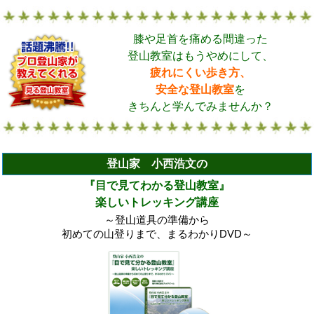
膝や足首を痛める間違った
登山教室はもうやめにして、
疲れにくい歩き方、
安全な登山教室
を
きちんと学んでみませんか？
登山家 小西浩文の
『目で見てわかる登山教室』
楽しいトレッキング講座
～登山道具の準備から
初めての山登りまで、まるわかりDVD～