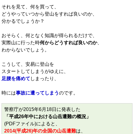
それを見て、何を買って、
どうやっていつから登山をすれば良いのか、
分かるでしょうか？
おそらく、何となく知識が得られるだけで、
実際山に行った時
何からどうすれば良いのか
、
わからないでしょう。
こうして、安易に登山を
スタートしてしまうがゆえに、
足腰を痛めて
しまったり、
時には
事故に遭ってしまう
のです。
警察庁が2015年6月18日に発表した
「平成26年中における山岳遭難の概況」
(PDFファイル)によると、
2014(平成26)年の全国の山岳遭難
は、