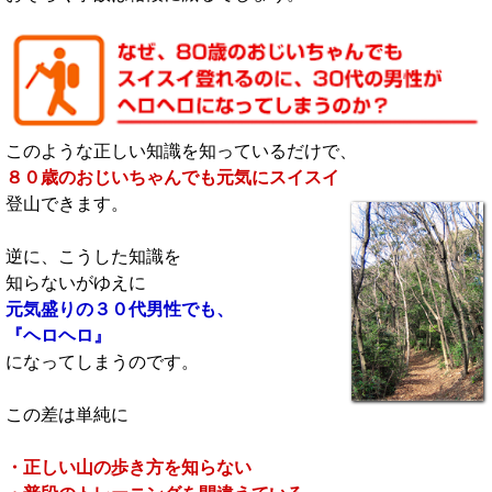
このような正しい知識を知っているだけで、
８０歳のおじいちゃんでも元気にスイスイ
登山できます。
逆に、こうした知識を
知らないがゆえに
元気盛りの３０代男性でも、
『ヘロヘロ』
になってしまうのです。
この差は単純に
・正しい山の歩き方を知らない