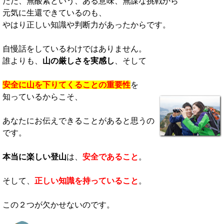
ただ、無酸素という、ある意味、無謀な挑戦から
元気に生還できているのも、
やはり正しい知識や判断力があったからです。
自慢話をしているわけではありません。
誰よりも、
山の厳しさを実感し
、そして
安全に山を下りてくることの重要性
を
知っているからこそ、
あなたにお伝えできることがあると思うの
です。
本当に楽しい登山
は、
安全であること
。
そして、
正しい知識を持っていること
。
この２つが欠かせないのです。