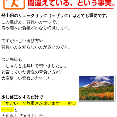
登山用のリュックサック（＝ザック）はとても重要です。
この選び方、背負い方一つで、
肩や腰への負担がかなり軽減します。
ですが正しい選び方や、
背負い方を知らない方が多いのです。
つい先日も、
「ちゃんと用具店で習いましたよ」
と言っていた男性の背負い方が、
大変惜しい背負い方でした。
少し修正をするだけで
「すごい！全然重さが違います！！軽い
～～」
と
大変喜んで頂けました。