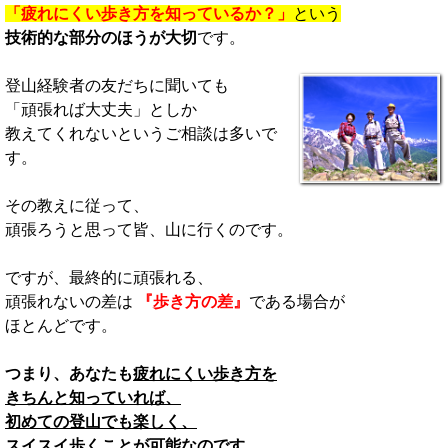
「疲れにくい歩き方を知っているか？」
という
技術的な部分のほうが大切
です。
登山経験者の友だちに聞いても
「頑張れば大丈夫」としか
教えてくれないというご相談は多いで
す。
その教えに従って、
頑張ろうと思って皆、山に行くのです。
ですが、最終的に頑張れる、
頑張れないの差は
『歩き方の差』
である場合が
ほとんどです。
つまり、あなたも
疲れにくい歩き方を
きちんと知っていれば、
初めての登山でも楽しく、
スイスイ歩くことが可能なのです。